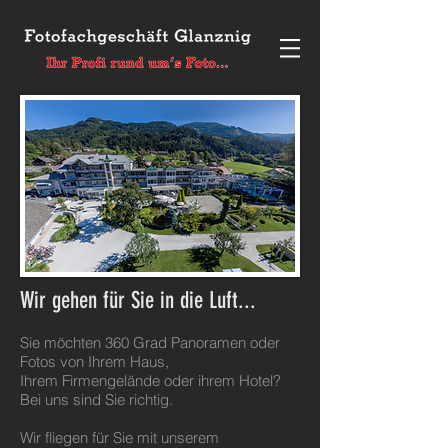
Wir gehen für Sie in die Luft...
Sie möchten 360 Grad Panoramen oder
Fotos von Ihrem Haus,
Ihrem Firmengelände oder ihrem Hotel?
Bei uns sind Sie richtig.
Wir fliegen für Sie mit unserem